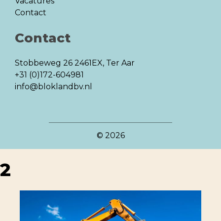
Vacatures
Contact
Contact
Stobbeweg 26
2461EX, Ter Aar
+31 (0)172-604981
info@bloklandbv.nl
© 2026
2