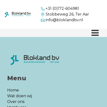
+31 (0)172-604981
Stobbeweg 26, Ter Aar
info@bloklandbv.nl
Menu
Home
Wat doen wij
Over ons