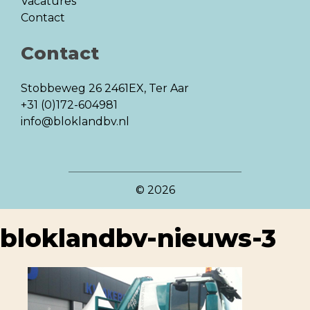
Vacatures
Contact
Contact
Stobbeweg 26
2461EX, Ter Aar
+31 (0)172-604981
info@bloklandbv.nl
© 2026
bloklandbv-nieuws-3