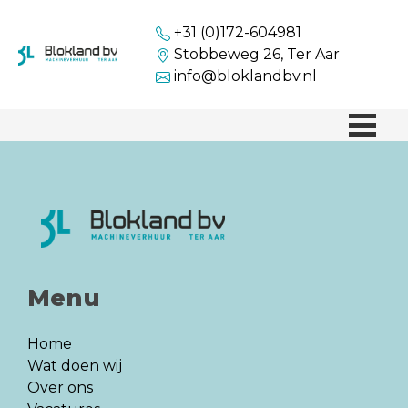
+31 (0)172-604981
Stobbeweg 26, Ter Aar
info@bloklandbv.nl
Menu
Home
Wat doen wij
Over ons