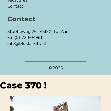
Vacatures
Contact
Contact
Stobbeweg 26
2461EX, Ter Aar
+31 (0)172-604981
info@bloklandbv.nl
© 2026
Case 370 !