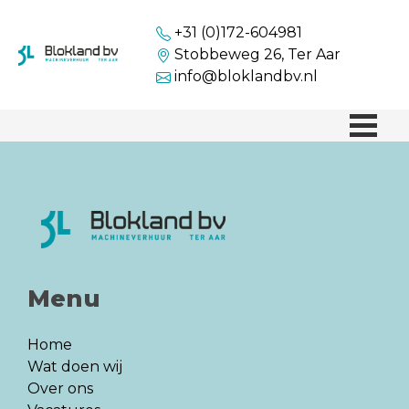
+31 (0)172-604981
Stobbeweg 26, Ter Aar
info@bloklandbv.nl
Menu
Home
Wat doen wij
Over ons