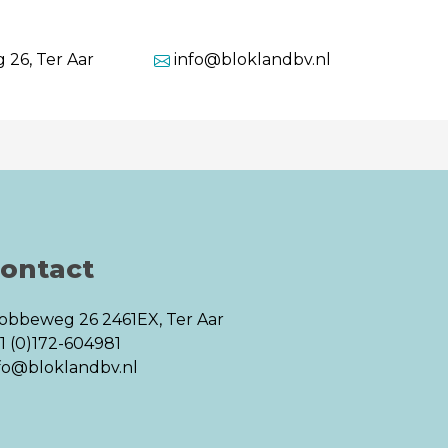
26, Ter Aar
info@bloklandbv.nl
ontact
tobbeweg 26
2461EX, Ter Aar
1 (0)172-604981
fo@bloklandbv.nl