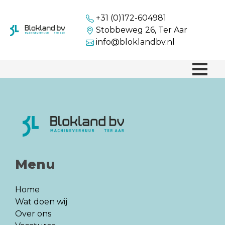
+31 (0)172-604981
Stobbeweg 26, Ter Aar
info@bloklandbv.nl
Menu
Home
Wat doen wij
Over ons