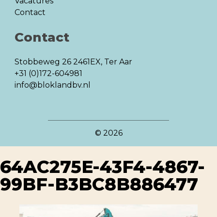
Vacatures
Contact
Contact
Stobbeweg 26
2461EX, Ter Aar
+31 (0)172-604981
info@bloklandbv.nl
© 2026
64AC275E-43F4-4867-
99BF-B3BC8B886477