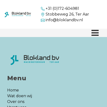
+31 (0)172-604981
Stobbeweg 26, Ter Aar
info@bloklandbv.nl
Menu
Home
Wat doen wij
Over ons